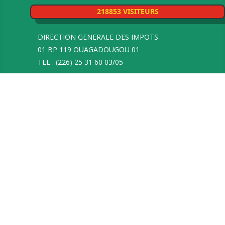
218853 VISITEURS
DIRECTION GENERALE DES IMPOTS
01 BP 119 OUAGADOUGOU 01
TEL : (226) 25 31 60 03/05