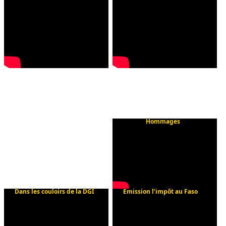
Hommages
Dans les couloirs de la DGI
Emission l’impôt au Faso