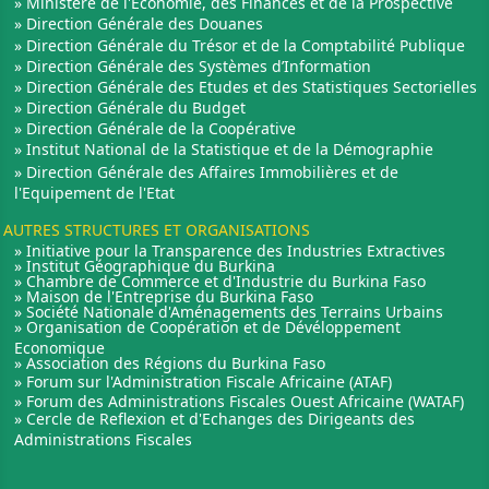
» Ministère de l'Economie, des Finances et de la Prospective
» Direction Générale des Douanes
» Direction Générale du Trésor et de la Comptabilité Publique
» Direction Générale des Systèmes d’Information
» Direction Générale des Etudes et des Statistiques Sectorielles
» Direction Générale du Budget
» Direction Générale de la Coopérative
» Institut National de la Statistique et de la Démographie
» Direction Générale des Affaires Immobilières et de
l'Equipement de l'Etat
AUTRES STRUCTURES ET ORGANISATIONS
» Initiative pour la Transparence des Industries Extractives
» Institut Géographique du Burkina
» Chambre de Commerce et d'Industrie du Burkina Faso
» Maison de l'Entreprise du Burkina Faso
» Société Nationale d'Aménagements des Terrains Urbains
» Organisation de Coopération et de Dévéloppement
Economique
» Association des Régions du Burkina Faso
» Forum sur l'Administration Fiscale Africaine (ATAF)
» Forum des Administrations Fiscales Ouest Africaine (WATAF)
» Cercle de Reflexion et d'Echanges des Dirigeants des
Administrations Fiscales