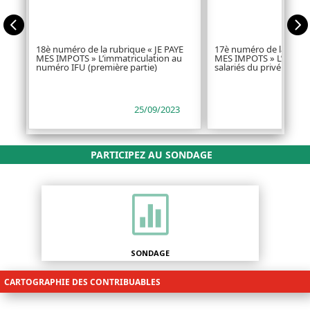


18è numéro de la rubrique « JE PAYE
17è numéro de la rubri
MES IMPOTS » L’immatriculation au
MES IMPOTS » L’immatr
numéro IFU (première partie)
salariés du privé et du 
25/09/2023
PARTICIPEZ AU SONDAGE

SONDAGE
CARTOGRAPHIE DES CONTRIBUABLES