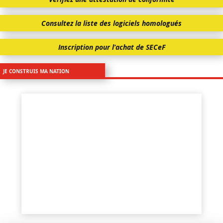
Consultez la liste des logiciels homologués
Inscription pour l’achat de SECeF
JE CONSTRUIS MA NATION