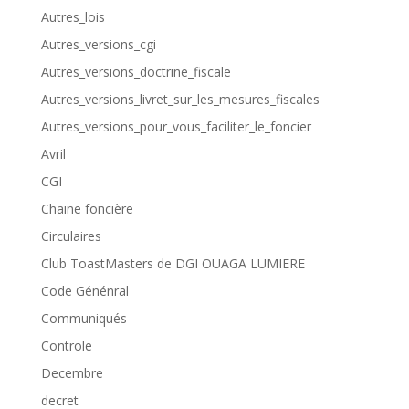
Autres_lois
Autres_versions_cgi
Autres_versions_doctrine_fiscale
Autres_versions_livret_sur_les_mesures_fiscales
Autres_versions_pour_vous_faciliter_le_foncier
Avril
CGI
Chaine foncière
Circulaires
Club ToastMasters de DGI OUAGA LUMIERE
Code Génénral
Communiqués
Controle
Decembre
decret