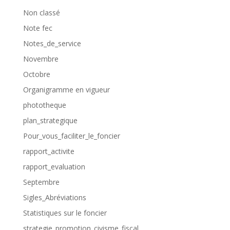
Non classé
Note fec
Notes_de_service
Novembre
Octobre
Organigramme en vigueur
phototheque
plan_strategique
Pour_vous_faciliter_le_foncier
rapport_activite
rapport_evaluation
Septembre
Sigles_Abréviations
Statistiques sur le foncier
strategie_promotion_civisme_fiscal