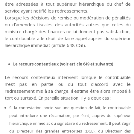
être adressées à tout supérieur hiérarchique du chef de
service ayant notifié les redressements.
Lorsque les décisions de remise ou modération de pénalités
ou d’amendes fiscales des autorités autres que celles du
ministre chargé des finances ne lui donnent pas satisfaction,
le contribuable a le droit de faire appel auprès du supérieur
hiérarchique immédiat (article 648 CGI).
Le recours contentieux (voir article 649 et suivants)
Le recours contentieux intervient lorsque le contribuable
n’est pas en partie ou du tout d’accord avec le
redressement mis à sa charge. Il estime être alors imposé à
tort ou surtaxé. En pareille situation, il y a deux cas :
Si la contestation porte sur une question de fait, le contribuable
peut introduire une réclamation, par écrit, auprès du supérieur
hiérarchique immédiat du signataire du redressement. Il peut s’agir
du Directeur des grandes entreprises (DGE), du Directeur des