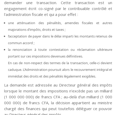
demander une transaction. Cette transaction est un
engagement écrit co-signé par le contribuable contrôlé et
l’administration fiscale et qui a pour effet :
une atténuation des pénalités, amendes fiscales et autres
majorations d’impôts, droits et taxes ;
l’acceptation de payer dans le délai imparti les montants retenus de
commun accord ;
la renonciation à toute contestation ou réclamation ultérieure
portant sur ces impositions devenues définitives.
En cas de non-respect des termes de la transaction, celle-ci devient
caduque. L’Administration poursuit alors le recouvrement intégral et
immédiat des droits et des pénalités légalement exigibles.
La demande est adressée au Directeur général des impôts
lorsque le montant des impositions n’excède pas un milliard
(1 000 000 000) de francs CFA ; au-delà d’un milliard (1 000
000 000) de francs CFA, la décision appartient au ministre
chargé des finances qui peut toutefois déléguer ce pouvoir
au Directeur général des impôts.