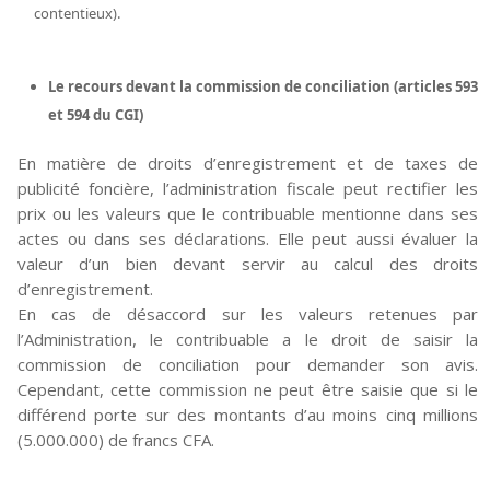
contentieux).
Le recours devant la commission de conciliation (articles 593
et 594 du CGI)
En matière de droits d’enregistrement et de taxes de
publicité foncière, l’administration fiscale peut rectifier les
prix ou les valeurs que le contribuable mentionne dans ses
actes ou dans ses déclarations. Elle peut aussi évaluer la
valeur d’un bien devant servir au calcul des droits
d’enregistrement.
En cas de désaccord sur les valeurs retenues par
l’Administration, le contribuable a le droit de saisir la
commission de conciliation pour demander son avis.
Cependant, cette commission ne peut être saisie que si le
différend porte sur des montants d’au moins cinq millions
(5.000.000) de francs CFA.