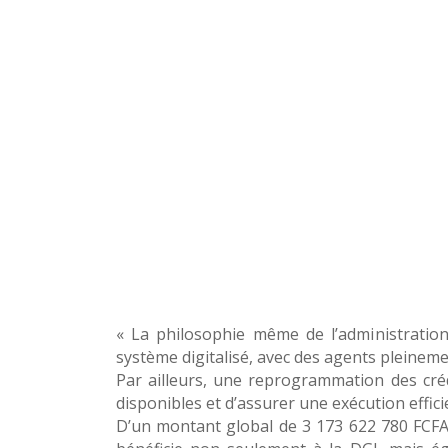
« La philosophie même de l’administration
système digitalisé, avec des agents pleineme
Par ailleurs, une reprogrammation des crédi
disponibles et d’assurer une exécution effic
D’un montant global de 3 173 622 780 FCFA 