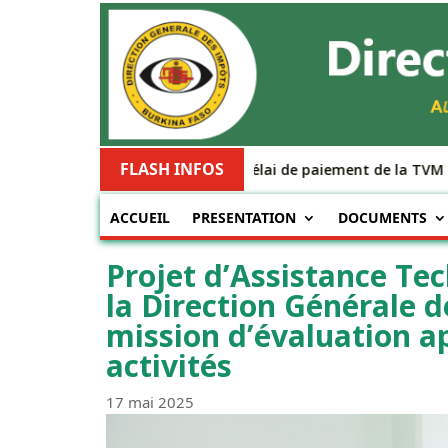
FLASH INFOS
Le délai de paiement de la TVM est
ACCUEIL
PRESENTATION
DOCUMENTS
Projet d’Assistance Tec
la Direction Générale d
mission d’évaluation a
activités
17 mai 2025