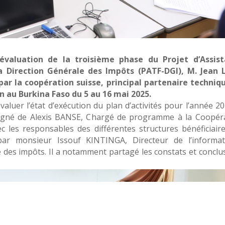
valuation de la troisième phase du Projet d’Assist
a Direction Générale des Impôts (PATF-DGI), M. Jean 
ar la coopération suisse, principal partenaire techniq
n au Burkina Faso du 5 au 16 mai 2025.
évaluer l’état d’exécution du plan d’activités pour l’année 20
pagné de Alexis BANSE, Chargé de programme à la Coopér
c les responsables des différentes structures bénéficiair
par monsieur Issouf KINTINGA, Directeur de l’informat
 des impôts. Il a notamment partagé les constats et conclu