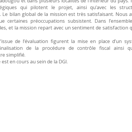
ougou et dans plusieurs localités de l’intérieur du pays.
giques qui pilotent le projet, ainsi qu’avec les struc
n. Le bilan global de la mission est très satisfaisant. Nous 
que certaines préoccupations subsistent. Dans l’ensemble
es, et la mission repart avec un sentiment de satisfaction 
issue de l’évaluation figurent la mise en place d’un sy
inalisation de la procédure de contrôle fiscal ainsi q
re simplifié.
est en cours au sein de la DGI.