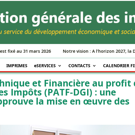
 fixé au 31 mars 2026
Notre vision : A l’horizon 2027, la DG
IMPRIMES
eSERVICES
CONTACTS
CALENDRIER FI
hnique et Financière au profit
es Impôts (PATF-DGI) : une
pprouve la mise en œuvre des