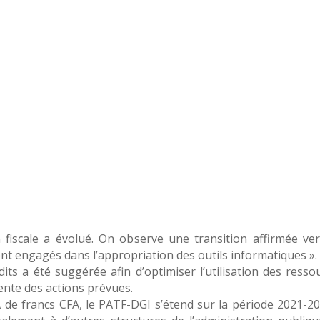
 fiscale a évolué. On observe une transition affirmée ve
nt engagés dans l’appropriation des outils informatiques ».
ts a été suggérée afin d’optimiser l’utilisation des resso
iente des actions prévues.
de francs CFA, le PATF-DGI s’étend sur la période 2021-202