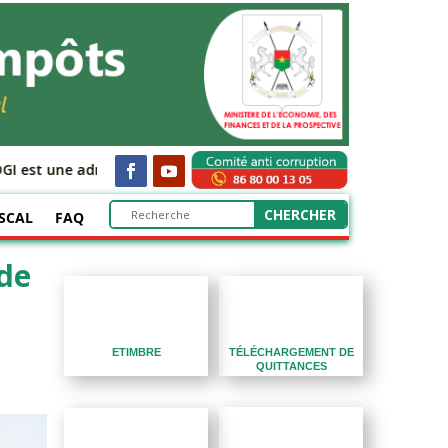
I est une administration fiscale de services, moderne, performant
SCAL
FAQ
 de
TÉLÉCHARGEMENT DE
ETIMBRE
QUITTANCES