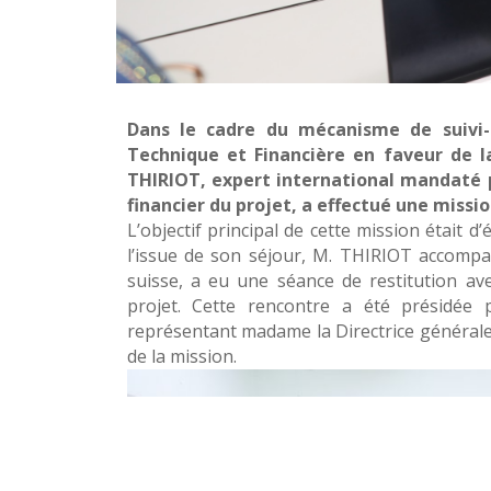
Dans le cadre du mécanisme de suivi-é
Technique et Financière en faveur de l
THIRIOT, expert international mandaté p
financier du projet, a effectué une missio
L’objectif principal de cette mission était d’
l’issue de son séjour, M. THIRIOT accom
suisse, a eu une séance de restitution ave
projet. Cette rencontre a été présidée 
représentant madame la Directrice générale
de la mission.