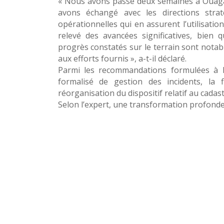
« Nous avons passé deux semaines à Ouagad
avons échangé avec les directions straté
opérationnelles qui en assurent l’utilisatio
relevé des avancées significatives, bien 
progrès constatés sur le terrain sont notabl
aux efforts fournis », a-t-il déclaré.
Parmi les recommandations formulées à l’
formalisé de gestion des incidents, la f
réorganisation du dispositif relatif au cadast
Selon l’expert, une transformation profonde 