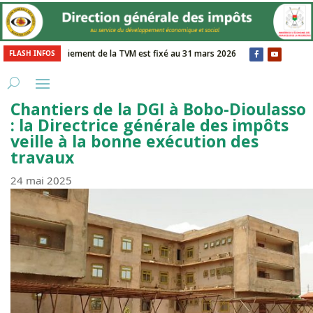
Le délai de paiement de la TVM est fixé au 31 mars 2026
Notre vision 
FLASH INFOS
Chantiers de la DGI à Bobo-Dioulasso
: la Directrice générale des impôts
veille à la bonne exécution des
travaux
24 mai 2025