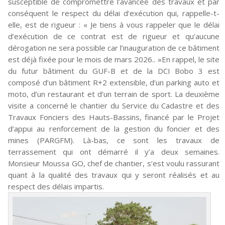
susceptible de compromettre l’avancée des travaux et par
conséquent le respect du délai d’exécution qui, rappelle-t-
elle, est de rigueur : « Je tiens à vous rappeler que le délai
d’exécution de ce contrat est de rigueur et qu’aucune
dérogation ne sera possible car l’inauguration de ce bâtiment
est déjà fixée pour le mois de mars 2026.. »En rappel, le site
du futur bâtiment du GUF-B et de la DCI Bobo 3 est
composé d’un bâtiment R+2 extensible, d’un parking auto et
moto, d’un restaurant et d’un terrain de sport. La deuxième
visite a concerné le chantier du Service du Cadastre et des
Travaux Fonciers des Hauts-Bassins, financé par le Projet
d’appui au renforcement de la gestion du foncier et des
mines (PARGFM). Là-bas, ce sont les travaux de
terrassement qui ont démarré il y’a deux semaines.
Monsieur Moussa GO, chef de chantier, s’est voulu rassurant
quant à la qualité des travaux qui y seront réalisés et au
respect des délais impartis.