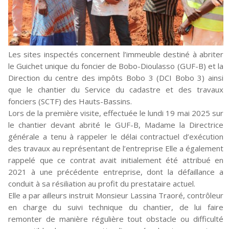
Les sites inspectés concernent l’immeuble destiné à abriter
le Guichet unique du foncier de Bobo-Dioulasso (GUF-B) et la
Direction du centre des impôts Bobo 3 (DCI Bobo 3) ainsi
que le chantier du Service du cadastre et des travaux
fonciers (SCTF) des Hauts-Bassins.
Lors de la première visite, effectuée le lundi 19 mai 2025 sur
le chantier devant abrité le GUF-B, Madame la Directrice
générale a tenu à rappeler le délai contractuel d’exécution
des travaux au représentant de l’entreprise Elle a également
rappelé que ce contrat avait initialement été attribué en
2021 à une précédente entreprise, dont la défaillance a
conduit à sa résiliation au profit du prestataire actuel.
Elle a par ailleurs instruit Monsieur Lassina Traoré, contrôleur
en charge du suivi technique du chantier, de lui faire
remonter de manière régulière tout obstacle ou difficulté