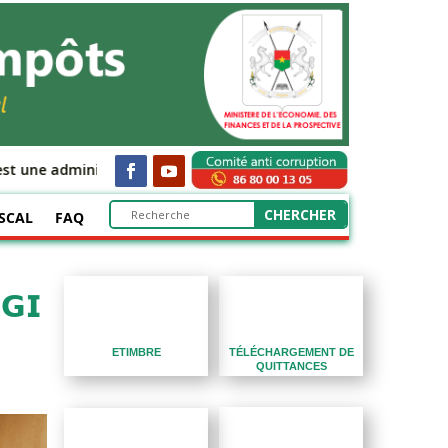
st une administration fiscale de services, moderne, performante et
SCAL
FAQ
𝗚𝗜
TÉLÉCHARGEMENT DE
ETIMBRE
QUITTANCES