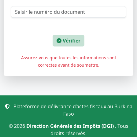
Vérifier
Assurez-vous que toutes les informations sont
correctes avant de soumettre.
Plateforme de délivrance d’actes fiscaux au Burkina
Faso
© 2026
Direction Générale des Impôts (DGI)
. Tous
droits réservés.